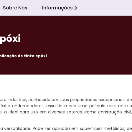
Sobre Nós
Informações
Epóxi
plicação de tinta epóxi
ura industrial, conhecida por suas propriedades excepcionais d
óxi e endurecedores, essa tinta cria uma película resistente 
-a ideal para uso em diversos setores, como construção civil
a versatilidade. Pode ser aplicada em superfícies metálicas, d