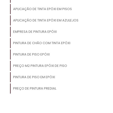
o
o
APLICAÇÃO DE TINTA EPÓXI EM PISOS
APLICAÇÃO DE TINTA EPÓXI EM AZULEJOS
EMPRESA DE PINTURA EPÓXI
s
m
PINTURA DE CHÃO COM TINTA EPÓXI
e
PINTURA DE PISO EPÓXI
m
PREÇO M2 PINTURA EPÓXI DE PISO
e
a
PINTURA DE PISO EM EPÓXI
PREÇO DE PINTURA PREDIAL
,
e
s