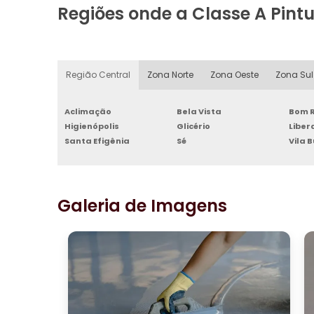
Regiões onde a Classe A Pint
Região Central
Zona Norte
Zona Oeste
Zona Sul
Aclimação
Bela Vista
Bom R
Higienópolis
Glicério
Libe
Santa Efigênia
Sé
Vila 
Galeria de Imagens