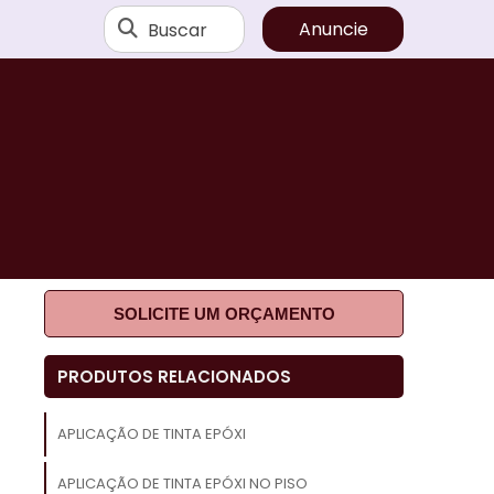
Buscar
Anuncie
SOLICITE UM ORÇAMENTO
e
PRODUTOS RELACIONADOS
a
,
APLICAÇÃO DE TINTA EPÓXI
e
APLICAÇÃO DE TINTA EPÓXI NO PISO