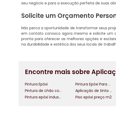
seu negócio e para a execução perfeita de suas obr
Solicite um Orçamento Perso
Não perca a oportunidade de transformar seus proje
em contato conosco agora mesmo e solicite um o
pronta para oferecer as melhores opções e esclare
na durabilidade e estética dos seus locais de trabal
Encontre mais sobre Aplicaç
Pintura Epóxi
Pintura Epóxi Para Pisos
Pintura de chão com tinta epóxi
Aplicação de tinta epóxi
Pintura epóxi industrial
Piso epóxi preço m2