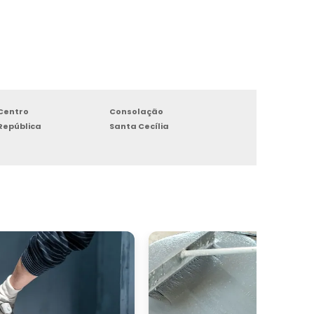
Centro
Consolação
República
Santa Cecília