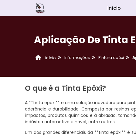
Início
Aplicação De Tinta 
Informações
Pintura epóxi
A
Início
O que é a Tinta Epóxi?
A **tinta epóxi** é uma solução inovadora para pint
aderência e durabilidade. Composta por resinas ep
impactos, produtos químicos e à abrasão, tornando
indústria automotiva e naval, entre outros.
Um dos grandes diferenciais da **tinta epóxi** é su