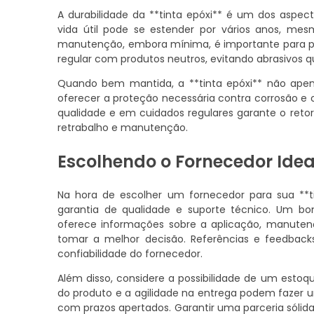
A durabilidade da **tinta epóxi** é um dos aspec
vida útil pode se estender por vários anos, me
manutenção, embora mínima, é importante para pr
regular com produtos neutros, evitando abrasivos q
Quando bem mantida, a **tinta epóxi** não ape
oferecer a proteção necessária contra corrosão e o
qualidade e em cuidados regulares garante o reto
retrabalho e manutenção.
Escolhendo o Fornecedor Idea
Na hora de escolher um fornecedor para sua **
garantia de qualidade e suporte técnico. Um 
oferece informações sobre a aplicação, manutenç
tomar a melhor decisão. Referências e feedback
confiabilidade do fornecedor.
Além disso, considere a possibilidade de um esto
do produto e a agilidade na entrega podem fazer 
com prazos apertados. Garantir uma parceria sólid