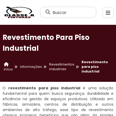
Buscar
Revestimento Para Piso
Industrial
Revestimento
Revestimentos
Informações
para piso
industriais
Início
industrial
O
revestimento para piso industrial
é uma solução
fundamental para quem busca segurança, durabilidade e
eficiência na gestão de espaços produtivos. Utilizado em
fábricas, armazéns, centros de distribuição e outros
ambientes de alto tráfego, esse tipo de revestimento
oferece inúmeros benefícios que vão além da simples